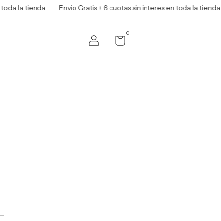
oda la tienda
Envio Gratis + 6 cuotas sin interes en toda la tienda
0