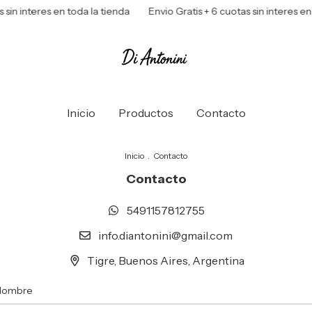
in interes en toda la tienda
Envio Gratis + 6 cuotas sin interes en t
Inicio
Productos
Contacto
Inicio
.
Contacto
Contacto
5491157812755
info.diantonini@gmail.com
Tigre, Buenos Aires, Argentina
Nombre