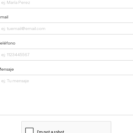
mail
eléfono
ensaje